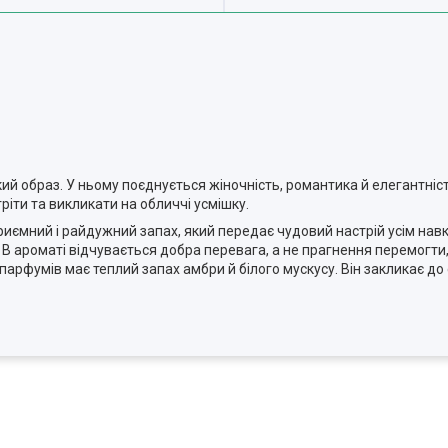
й образ. У ньому поєднується жіночність, романтика й елегантніст
ріти та викликати на обличчі усмішку.
 приємний і райдужний запах, який передає чудовий настрій усім на
 ароматі відчувається добра перевага, а не прагнення перемогти, 
парфумів має теплий запах амбри й білого мускусу. Він закликає до