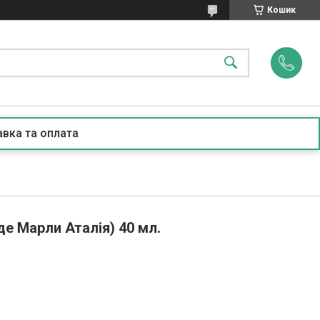
Кошик
вка та оплата
де Марли Аталія) 40 мл.