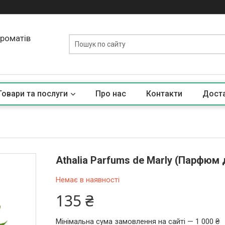
ароматів
Товари та послуги
Про нас
Контакти
Доста
Athalia Parfums de Marly (Парфюм 
Немає в наявності
135 ₴
Мінімальна сума замовлення на сайті — 1 000 ₴