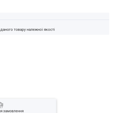
 даного товару належної якості
ля замовлення