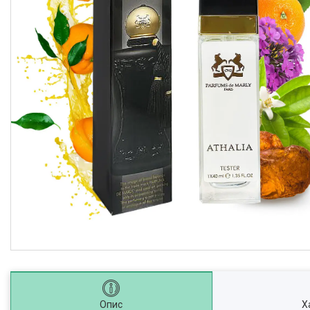
Опис
Х