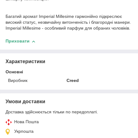
Багатий аромат Imperial Millesime гармонійно підкреслює
високий статус, незвичайну витонченість і благородні манери.
Imperial Millesime - особливий парфум для обраних чоловіків.
Приховати
Характеристики
Основні
Виробник
Creed
Умови доставки
Доставка здійснюється тільки по передоплаті.
Нова Пошта
Укрпошта