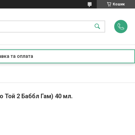
Кошик
вка та оплата
о Той 2 Баббл Гам) 40 мл.