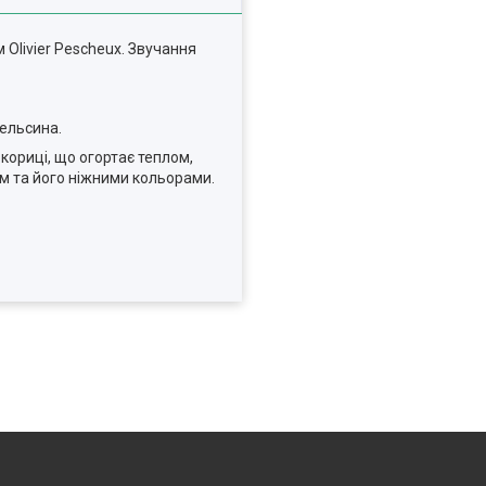
Olivier Pescheux. Звучання
пельсина.
кориці, що огортає теплом,
м та його ніжними кольорами.