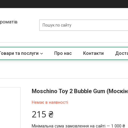
ароматів
Товари та послуги
Про нас
Контакти
Доста
Moschino Toy 2 Bubble Gum (Москін
Немає в наявності
215 ₴
Мінімальна сума замовлення на сайті — 1 000 ₴