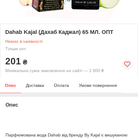
Dahab Kajal (Дахаб Каджал) 65 МЛ. ОПТ
Немає в наявності
Тільки опт
201
₴
Мінімальна сума замовлення на сайті — 1 000 ₴
Опис
Доставка
Оплата
Умови повернення
Опис
Парфюмована вода Dahab від бренду By Kajal є вишуканою