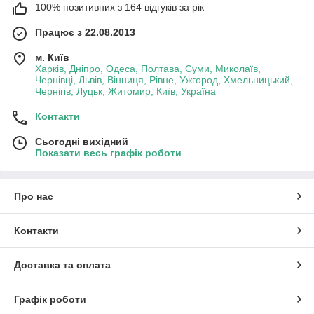
100% позитивних з 164 відгуків за рік
Працює з 22.08.2013
м. Київ
Харків, Дніпро, Одеса, Полтава, Суми, Миколаїв,
Чернівці, Львів, Вінниця, Рівне, Ужгород, Хмельницький,
Чернігів, Луцьк, Житомир, Київ, Україна
Контакти
Сьогодні вихідний
Показати весь графік роботи
Про нас
Контакти
Доставка та оплата
Графік роботи