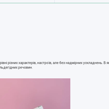
вні різних характерів, настроїв, але без надмірних ускладнень. В
альдегідних речовин.