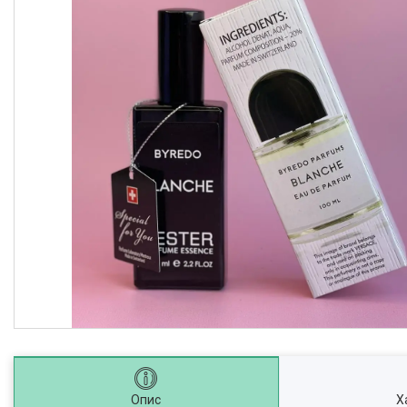
Опис
Х