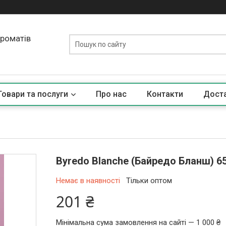
ароматів
Товари та послуги
Про нас
Контакти
Доста
Byredo Blanche (Байредо Бланш) 6
Немає в наявності
Тільки оптом
201 ₴
Мінімальна сума замовлення на сайті — 1 000 ₴