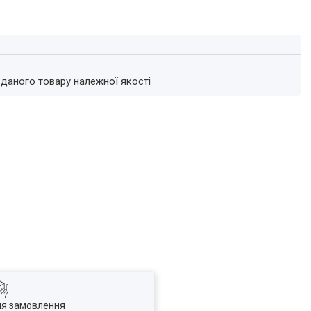
 даного товару належної якості
ля замовлення