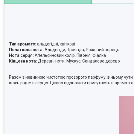
Тип аромату:
альдегідні, квіткові
Початкова нота:
Альдегіди, Троянда, Рожевий перець
Нота серця:
Апельсиновий колір, Півонія, Фіалка
Кінцева нота:
Деревні ноти, Мускус, Сандалове дерево
Разом з невинною чистотою прозорого парфуму, в ньому чути рі
щось рідне її серцю. Цікаво відзначити присутність в ароматі 