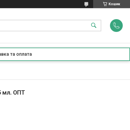
Кошик
вка та оплата
5 мл. ОПТ