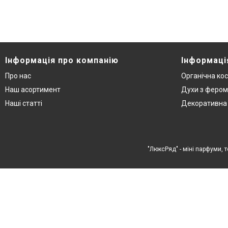
Інформація про компанію
Інформаці
Про нас
Органічна ко
Наш асортимент
Духи з феро
Наші статті
Декоративна