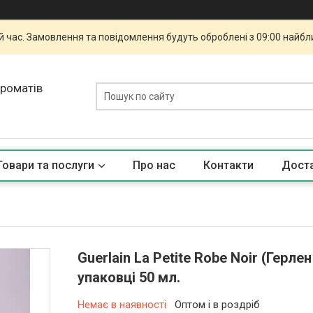
й час. Замовлення та повідомлення будуть оброблені з 09:00 найбли
ароматів
Товари та послуги
Про нас
Контакти
Доста
Guerlain La Petite Robe Noir (Герле
упаковці 50 мл.
Немає в наявності
Оптом і в роздріб