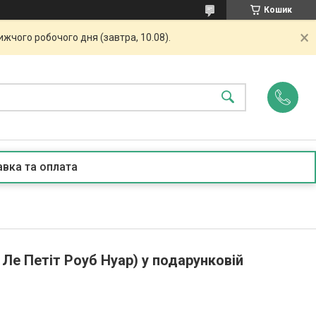
Кошик
жчого робочого дня (завтра, 10.08).
вка та оплата
н Ле Петіт Роуб Нуар) у подарунковій