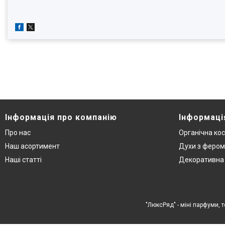
Інформація про компанію
Інформаці
Про нас
Органічна ко
Наш асортимент
Духи з феро
Наші статті
Декоративна