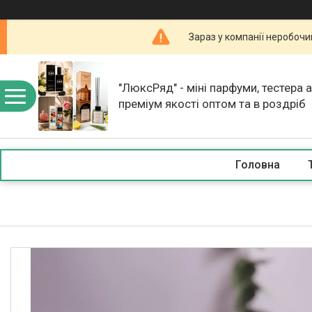
Зараз у компанії неробочи
"ЛюксРяд" - міні парфуми, тестера 
преміум якості оптом та в роздріб
Головна