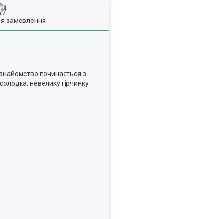
ля замовлення
е знайомство починається з
 солодка, невелику гірчинку