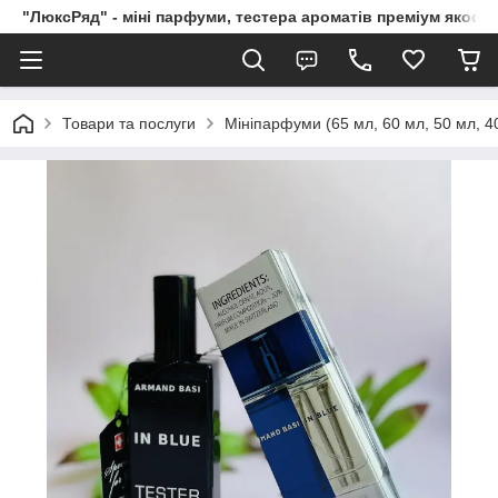
"ЛюксРяд" - міні парфуми, тестера ароматів преміум якості
Товари та послуги
Мініпарфуми (65 мл, 60 мл, 50 мл, 40