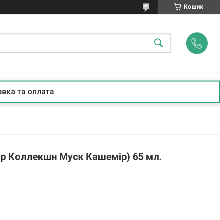
Кошик
вка та оплата
тар Коллекшн Муск Кашемір) 65 мл.