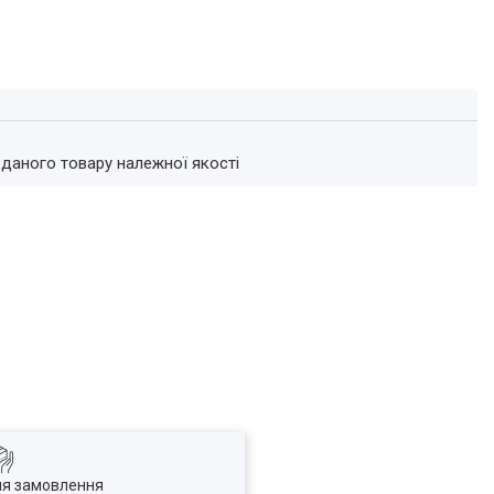
 даного товару належної якості
ля замовлення