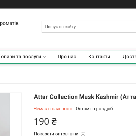
ароматів
Товари та послуги
Про нас
Контакти
Доста
Attar Collection Musk Kashmir (Ат
Немає в наявності
Оптом і в роздріб
190 ₴
Показати оптові ціни