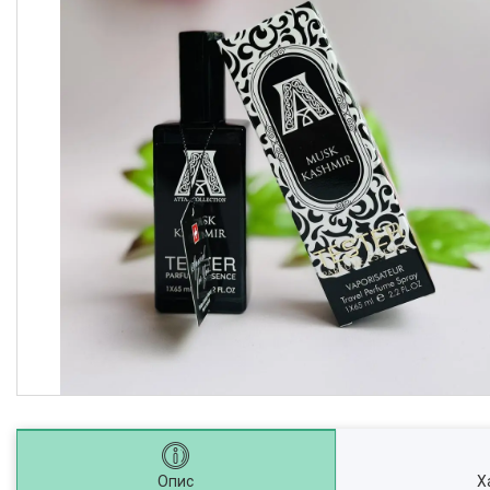
Опис
Х