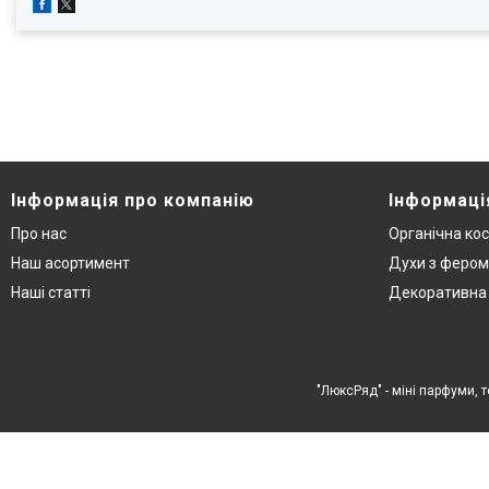
Інформація про компанію
Інформаці
Про нас
Органічна ко
Наш асортимент
Духи з феро
Наші статті
Декоративна