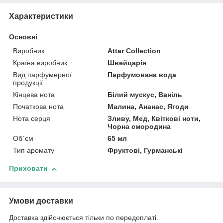
Характеристики
Основні
Виробник
Attar Collection
Країна виробник
Швейцарія
Вид парфумерної
Парфумована вода
продукції
Кінцева нота
Білий мускус, Ваніль
Початкова нота
Малина, Ананас, Ягоди
Нота серця
Зливу, Мед, Квіткові ноти,
Чорна смородина
Об`єм
65 мл
Тип аромату
Фруктові, Гурманські
Приховати
Умови доставки
Доставка здійснюється тільки по передоплаті.