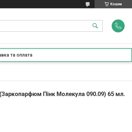
Кошик
вка та оплата
 (Заркопарфюм Пінк Молекула 090.09) 65 мл.