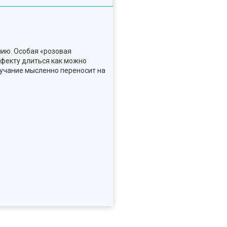
нию. Особая «розовая
фекту длиться как можно
вучание мысленно переносит на