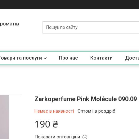
ароматів
Товари та послуги
Про нас
Контакти
Доста
Zarkoperfume Pink Molécule 090.09
Немає в наявності
Оптом і в роздріб
190 ₴
Показати оптові ціни