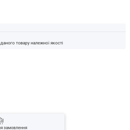
 даного товару належної якості
ля замовлення