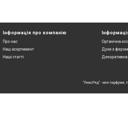
Інформація про компанію
Інформаці
Про нас
Органічна ко
Наш асортимент
Духи з феро
Наші статті
Декоративна