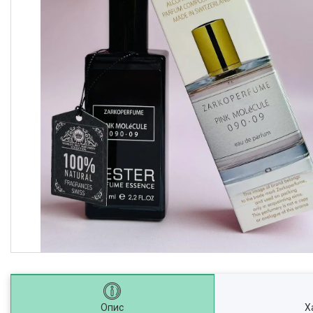
Опис
Х