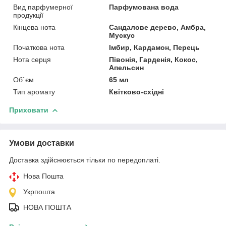
Вид парфумерної
Парфумована вода
продукції
Кінцева нота
Сандалове дерево, Амбра,
Мускус
Початкова нота
Імбир, Кардамон, Перець
Нота серця
Півонія, Гарденія, Кокос,
Апельсин
Об`єм
65 мл
Тип аромату
Квітково-східні
Приховати
Умови доставки
Доставка здійснюється тільки по передоплаті.
Нова Пошта
Укрпошта
НОВА ПОШТА