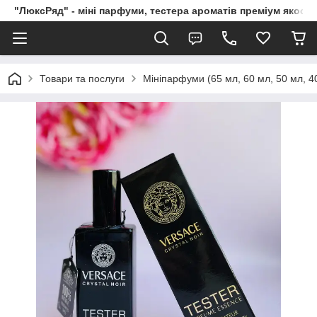
"ЛюксРяд" - міні парфуми, тестера ароматів преміум якості
Товари та послуги
Мініпарфуми (65 мл, 60 мл, 50 мл, 40