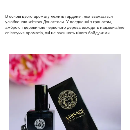
В основі цього аромату лежить гарденія, яка вважається
улюбленою квіткою Донателли. У поєднанні з гранатом,
амброю і деревиною червоного дерева виходить надзвичайне
співзвуччя ароматів, які не залишать нікого байдужими.