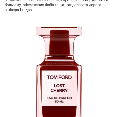
бальзаму, обсмажених бобів тонка, сандалового дерева,
ветівера і кедра.