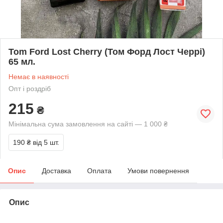
Tom Ford Lost Cherry (Том Форд Лост Черрі)
65 мл.
Немає в наявності
Опт і роздріб
215
₴
Мінімальна сума замовлення на сайті — 1 000 ₴
190 ₴
від 5 шт.
Опис
Доставка
Оплата
Умови повернення
Опис