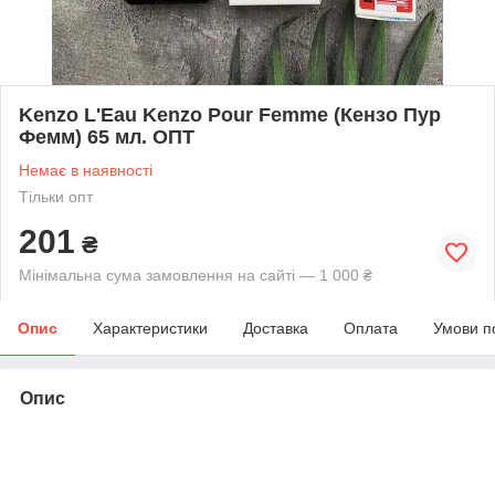
Kenzo L'Eau Kenzo Pour Femme (Кензо Пур
Фемм) 65 мл. ОПТ
Немає в наявності
Тільки опт
201
₴
Мінімальна сума замовлення на сайті — 1 000 ₴
Опис
Характеристики
Доставка
Оплата
Умови п
Опис