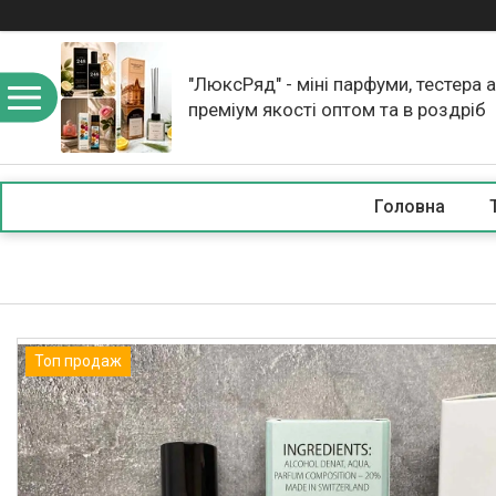
"ЛюксРяд" - міні парфуми, тестера 
преміум якості оптом та в роздріб
Головна
Топ продаж