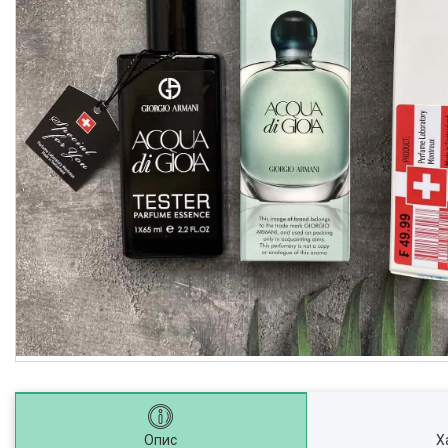
Опис
Х