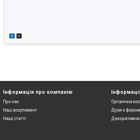
Інформація про компанію
Інформаці
Про нас
Органічна ко
Наш асортимент
Духи з феро
Наші статті
Декоративна