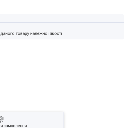
 даного товару належної якості
ля замовлення