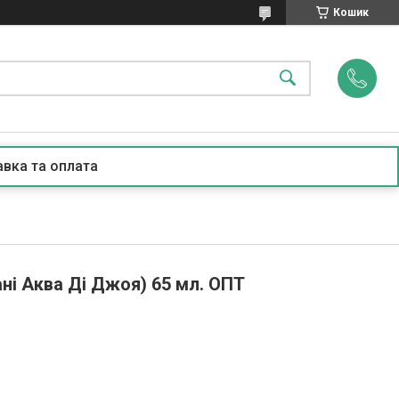
Кошик
вка та оплата
ані Аква Ді Джоя) 65 мл. ОПТ