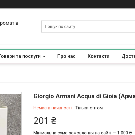
ароматів
Товари та послуги
Про нас
Контакти
Доста
Giorgio Armani Acqua di Gioia (Арм
Немає в наявності
Тільки оптом
201 ₴
Мінімальна сума замовлення на сайті — 1 000 ₴