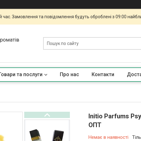
й час. Замовлення та повідомлення будуть оброблені з 09:00 найбли
ароматів
Товари та послуги
Про нас
Контакти
Доста
Initio Parfums Ps
ОПТ
Немає в наявності
Тіл