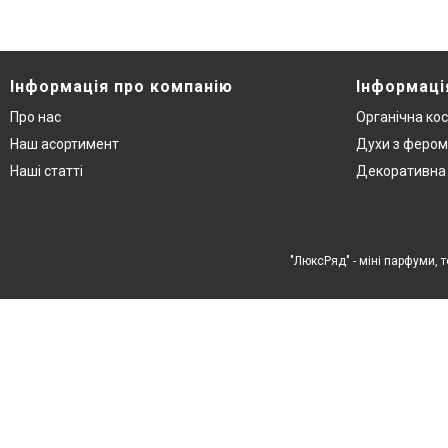
Інформація про компанію
Інформаці
Про нас
Органічна ко
Наш асортимент
Духи з феро
Наші статті
Декоративна