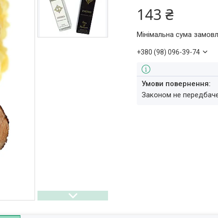
143 ₴
Мінімальна сума замовл
+380 (98) 096-39-74
Законом не передбач