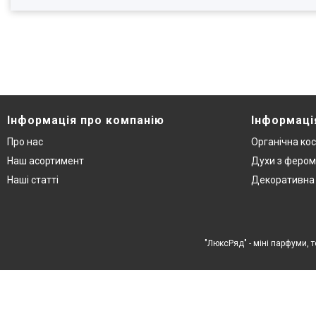
Інформація про компанію
Інформаці
Про нас
Органічна ко
Наш асортимент
Духи з феро
Наші статті
Декоративна