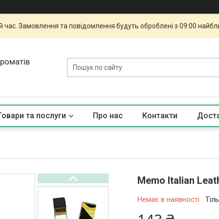
й час. Замовлення та повідомлення будуть оброблені з 09:00 найбли
ароматів
Товари та послуги
Про нас
Контакти
Доста
Memo Italian Lea
Немає в наявності
Тіл