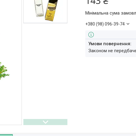
143 ₴
Мінімальна сума замовл
+380 (98) 096-39-74
Законом не передбач