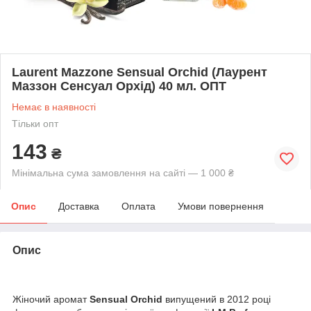
Laurent Mazzone Sensual Orchid (Лаурент
Маззон Сенсуал Орхід) 40 мл. ОПТ
Немає в наявності
Тільки опт
143
₴
Мінімальна сума замовлення на сайті — 1 000 ₴
Опис
Доставка
Оплата
Умови повернення
Опис
Жіночий аромат
Sensual Orchid
випущений в 2012 році