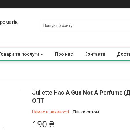
ароматів
Товари та послуги
Про нас
Контакти
Доста
Juliette Has A Gun Not A Perfume 
ОПТ
Немає в наявності
Тільки оптом
190 ₴