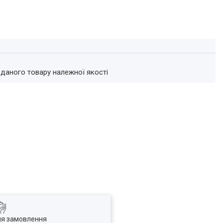
 даного товару належної якості
ля замовлення