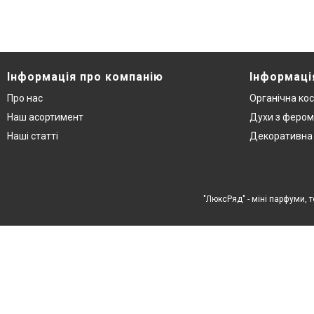
Інформація про компанію
Інформаці
Про нас
Органічна ко
Наш асортимент
Духи з феро
Наші статті
Декоративна