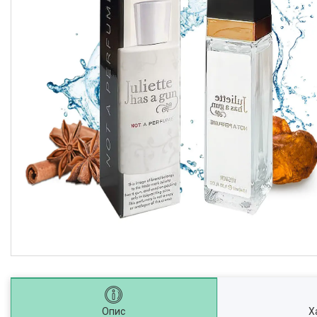
Опис
Х