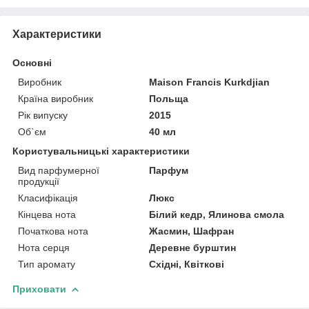
Характеристики
Основні
Виробник
Maison Francis Kurkdjian
Країна виробник
Польща
Рік випуску
2015
Об`єм
40 мл
Користувальницькі характеристики
Вид парфумерної
Парфум
продукції
Класифікація
Люкс
Кінцева нота
Білий кедр, Ялинова смола
Початкова нота
Жасмин, Шафран
Нота серця
Деревне бурштин
Тип аромату
Східні, Квіткові
Приховати