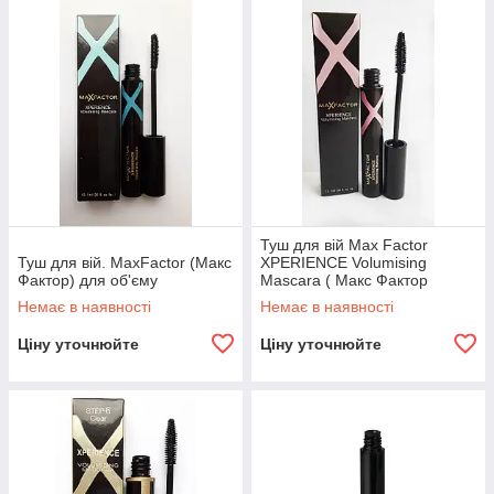
Туш для вій Max Factor
Туш для вій. MaxFactor (Макс
XPERIENCE Volumising
Фактор) для об'єму
Mascara ( Макс Фактор
Экспириес Волюмайзинг
Немає в наявності
Немає в наявності
Маскара) 13 мл
Ціну уточнюйте
Ціну уточнюйте