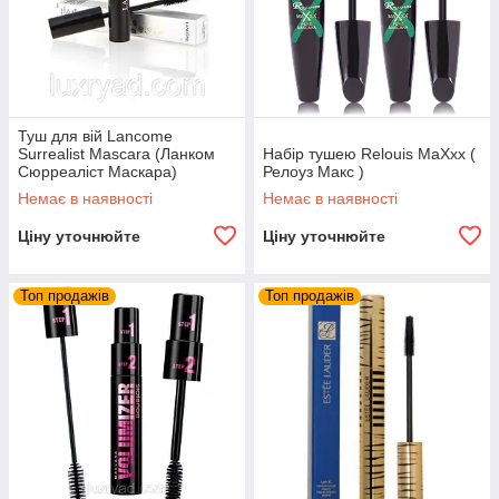
Туш для вій Lancome
Surrealist Mascara (Ланком
Набір тушею Relouis MaXxx (
Сюрреаліст Маскара)
Релоуз Макс )
Немає в наявності
Немає в наявності
Ціну уточнюйте
Ціну уточнюйте
Топ продажів
Топ продажів