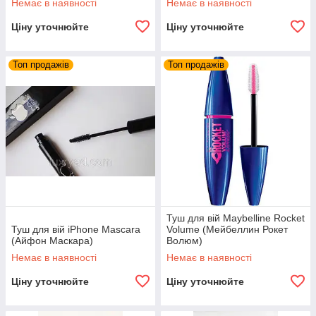
Немає в наявності
Немає в наявності
Ціну уточнюйте
Ціну уточнюйте
Топ продажів
Топ продажів
Туш для вій Maybelline Rocket
Туш для вій iPhone Mascara
Volume (Мейбеллин Рокет
(Айфон Маскара)
Волюм)
Немає в наявності
Немає в наявності
Ціну уточнюйте
Ціну уточнюйте