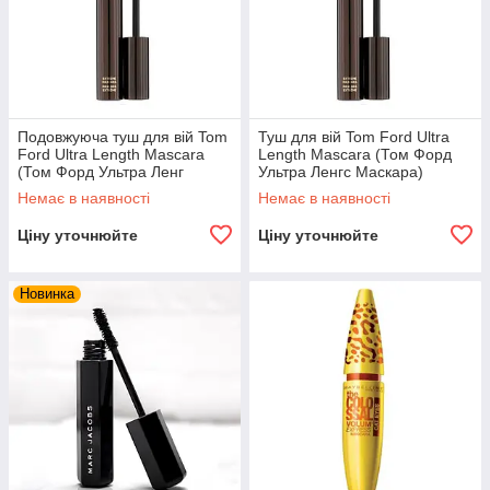
Подовжуюча туш для вій Tom
Туш для вій Tom Ford Ultra
Ford Ultra Length Mascara
Length Mascara (Том Форд
(Том Форд Ультра Ленг
Ультра Ленгс Маскара)
Маскара)
Немає в наявності
Немає в наявності
Ціну уточнюйте
Ціну уточнюйте
Новинка