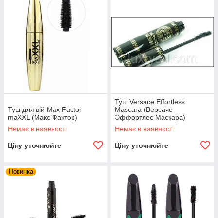
Туш Versace Effortless
Туш для вій Max Factor
Mascara (Версаче
maXXL (Макс Фактор)
Эффортлес Маскара)
Немає в наявності
Немає в наявності
Ціну уточнюйте
Ціну уточнюйте
Новинка