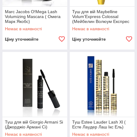
Marc Jacobs O!Mega Lash
Туш для вій Maybelline
Volumizing Mascara ( Омега
Volum'Express Colossal
Марк Якобс)
(Мейбелин Волюум Експрес
Колосал)
Немає в наявності
Немає в наявності
Ціну уточнюйте
Ціну уточнюйте
Туш для вій Giorgio Armani Si
Туш Estee Lauder Lash Xl (
(Джорджіо Армані Сі)
Есте Лаудер Лаш Ікс Ель)
Немає в наявності
Немає в наявності