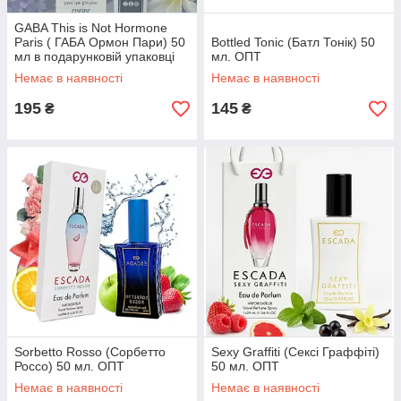
GABA This is Not Hormone
Paris ( ГАБА Ормон Пари) 50
Bottled Tonic (Батл Тонік) 50
мл в подарунковій упаковці
мл. ОПТ
Немає в наявності
Немає в наявності
195
145
₴
₴
Sorbetto Rosso (Сорбетто
Sexy Graffiti (Сексі Граффіті)
Россо) 50 мл. ОПТ
50 мл. ОПТ
Немає в наявності
Немає в наявності