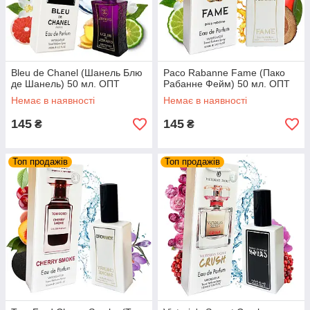
Bleu de Chanel (Шанель Блю
Paco Rabanne Fame (Пако
де Шанель) 50 мл. ОПТ
Рабанне Фейм) 50 мл. ОПТ
Немає в наявності
Немає в наявності
145
145
₴
₴
Топ продажів
Топ продажів