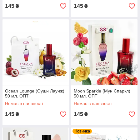
145
145
₴
₴
Ocean Lounge (Оушн Лаyнж)
Moon Sparkle (Мун Спаркл)
50 мл. ОПТ
50 мл. ОПТ
Немає в наявності
Немає в наявності
145
145
₴
₴
Новинка