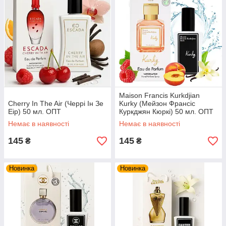
Maison Francis Kurkdjian
Cherry In The Air (Черрі Ін Зе
Kurky (Мейзон Франсіс
Еір) 50 мл. ОПТ
Куркджян Кюркі) 50 мл. ОПТ
Немає в наявності
Немає в наявності
145
145
₴
₴
Новинка
Новинка