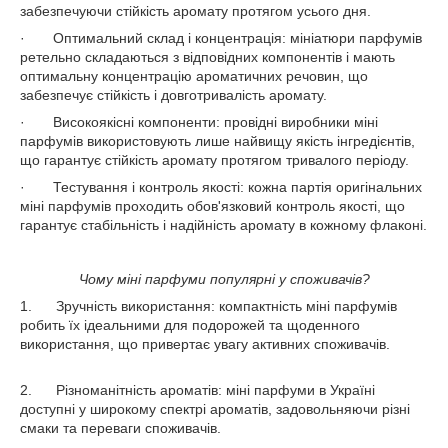
забезпечуючи стійкість аромату протягом усього дня.
· Оптимальний склад і концентрація: мініатюри парфумів
ретельно складаються з відповідних компонентів і мають
оптимальну концентрацію ароматичних речовин, що
забезпечує стійкість і довготривалість аромату.
· Високоякісні компоненти: провідні виробники міні
парфумів використовують лише найвищу якість інгредієнтів,
що гарантує стійкість аромату протягом тривалого періоду.
· Тестування і контроль якості: кожна партія оригінальних
міні парфумів проходить обов'язковий контроль якості, що
гарантує стабільність і надійність аромату в кожному флаконі.
Чому міні парфуми популярні у споживачів?
1. Зручність використання: компактність міні парфумів
робить їх ідеальними для подорожей та щоденного
використання, що привертає увагу активних споживачів.
2. Різноманітність ароматів: міні парфуми в Україні
доступні у широкому спектрі ароматів, задовольняючи різні
смаки та переваги споживачів.