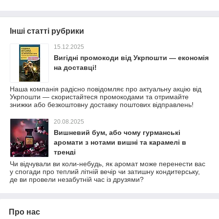
Інші статті рубрики
15.12.2025
Вигідні промокоди від Укрпошти — економія
на доставці!
Наша компанія радісно повідомляє про актуальну акцію від
Укрпошти — скористайтеся промокодами та отримайте
знижки або безкоштовну доставку поштових відправлень!
20.08.2025
Вишневий бум, або чому гурманські
аромати з нотами вишні та карамелі в
тренді
Чи відчували ви коли-небудь, як аромат може перенести вас
у спогади про теплий літній вечір чи затишну кондитерську,
де ви провели незабутній час із друзями?
Про нас