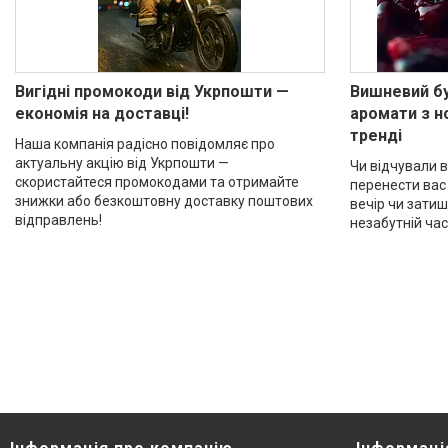
Вигідні промокоди від Укрпошти —
Вишневий бу
економія на доставці!
аромати з н
тренді
Наша компанія радісно повідомляє про
актуальну акцію від Укрпошти —
Чи відчували 
скористайтеся промокодами та отримайте
перенести вас 
знижки або безкоштовну доставку поштових
вечір чи затиш
відправлень!
незабутній час