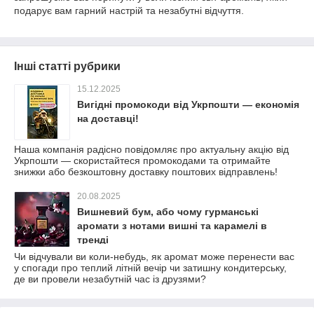
подарує вам гарний настрій та незабутні відчуття.
Інші статті рубрики
15.12.2025
Вигідні промокоди від Укрпошти — економія
на доставці!
Наша компанія радісно повідомляє про актуальну акцію від
Укрпошти — скористайтеся промокодами та отримайте
знижки або безкоштовну доставку поштових відправлень!
20.08.2025
Вишневий бум, або чому гурманські
аромати з нотами вишні та карамелі в
тренді
Чи відчували ви коли-небудь, як аромат може перенести вас
у спогади про теплий літній вечір чи затишну кондитерську,
де ви провели незабутній час із друзями?