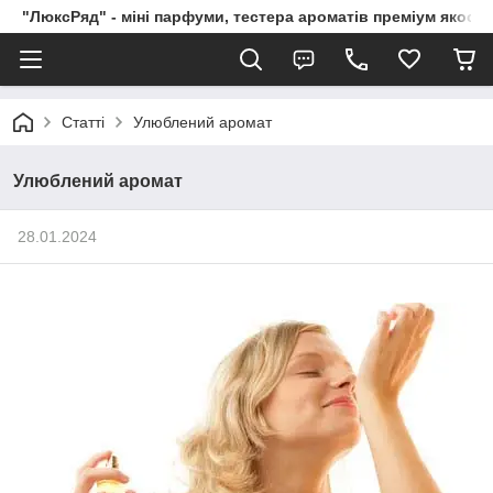
"ЛюксРяд" - міні парфуми, тестера ароматів преміум якості
Статті
Улюблений аромат
Улюблений аромат
28.01.2024