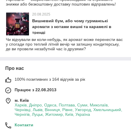
знижки або безкоштовну доставку поштових відправлень!
20.08.2025
Вишневий бум, або чому гурманські
аромати з нотами вишні та карамелі в
тренді
Чи відчували ви коли-небудь, як аромат може перенести вас
у спогади про теплий літній вечір чи затишну кондитерську,
де ви провели незабутній час із друзями?
Про нас
100% позитивних з 164 відгуків за рік
Працює з 22.08.2013
м. Київ
Харків, Дніпро, Одеса, Полтава, Суми, Миколаїв,
Чернівці, Львів, Вінниця, Рівне, Ужгород, Хмельницький,
Чернігів, Луцьк, Житомир, Київ, Україна
Контакти