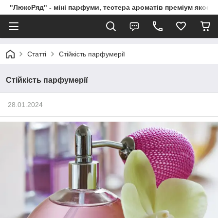
"ЛюксРяд" - міні парфуми, тестера ароматів преміум якості
Статті
Стійкість парфумерії
Стійкість парфумерії
28.01.2024