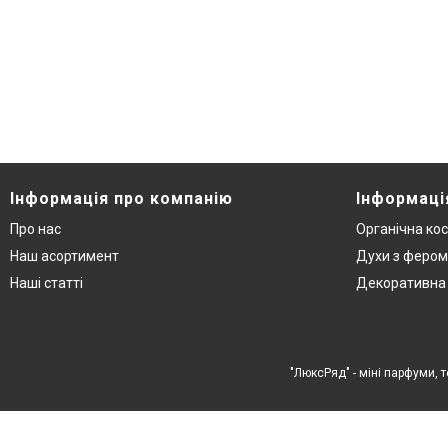
Інформація про компанію
Інформаці
Про нас
Органічна ко
Наш асортимент
Духи з феро
Наші статті
Декоративна