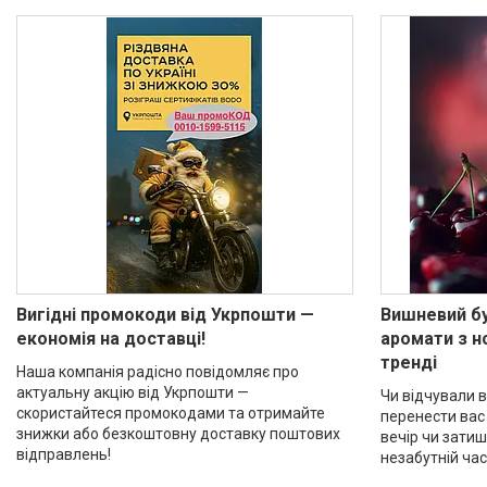
Вигідні промокоди від Укрпошти —
Вишневий бу
економія на доставці!
аромати з н
тренді
Наша компанія радісно повідомляє про
актуальну акцію від Укрпошти —
Чи відчували 
скористайтеся промокодами та отримайте
перенести вас 
знижки або безкоштовну доставку поштових
вечір чи затиш
відправлень!
незабутній час