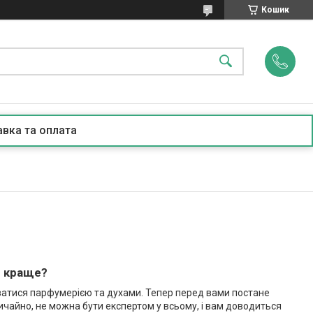
Кошик
вка та оплата
и краще?
уватися парфумерією та духами. Тепер перед вами постане
вичайно, не можна бути експертом у всьому, і вам доводиться