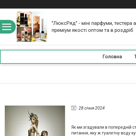
"ЛюксРяд" - міні парфуми, тестера 
преміум якості оптом та в роздріб
Головна
28 січня 2024
Як ми згадували в попередній с
питання, яку ж туалетну воду ку