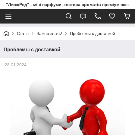
"ЛюксРяд" - міні парфуми, тестера ароматів преміум якості
Статті
Важно знать!
Проблемы с доставкой
Проблемы с доставкой
28.01.2024